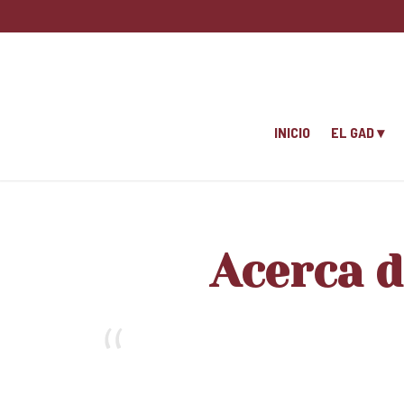
INICIO
EL GAD
Acerca d