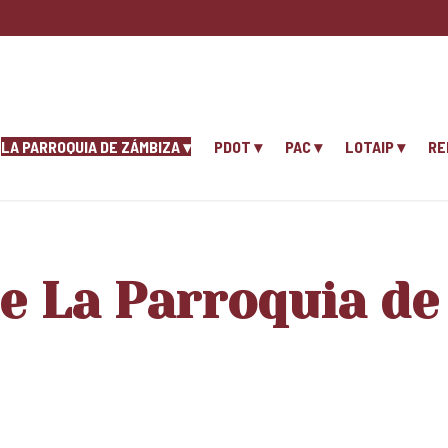
LA PARROQUIA DE ZÁMBIZA
PDOT
PAC
LOTAIP
RE
e La Parroquia d