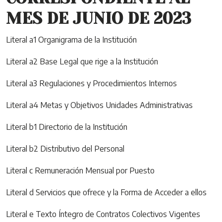
MES DE JUNIO DE 2023
Literal a1 Organigrama de la Institución
Literal a2 Base Legal que rige a la Institución
Literal a3 Regulaciones y Procedimientos Internos
Literal a4 Metas y Objetivos Unidades Administrativas
Literal b1 Directorio de la Institución
Literal b2 Distributivo del Personal
Literal c Remuneración Mensual por Puesto
Literal d Servicios que ofrece y la Forma de Acceder a ellos
Literal e Texto Íntegro de Contratos Colectivos Vigentes