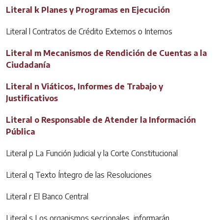
Literal k Planes y Programas en Ejecución
Literal l Contratos de Crédito Externos o Internos
Literal m Mecanismos de Rendición de Cuentas a la
Ciudadanía
Literal n Viáticos, Informes de Trabajo y
Justificativos
Literal o Responsable de Atender la Información
Pública
Literal p La Función Judicial y la Corte Constitucional
Literal q Texto Íntegro de las Resoluciones
Literal r El Banco Central
Literal s Los organismos seccionales, informarán